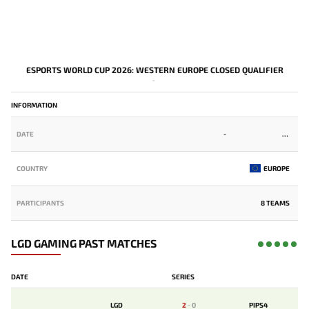
ESPORTS WORLD CUP 2026: WESTERN EUROPE CLOSED QUALIFIER
-
INFORMATION
DATE
-
COUNTRY
EUROPE
PARTICIPANTS
8 TEAMS
LGD GAMING PAST MATCHES
DATE
SERIES
LGD
2
-
0
PIPS4