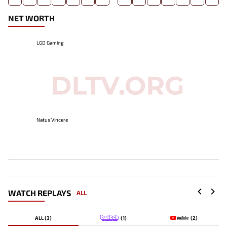
NET WORTH
LGD Gaming
Natus Vincere
WATCH REPLAYS
ALL
ALL (3)
(1)
(2)