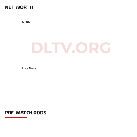
NET WORTH
MOUZ
L1ga Team
PRE-MATCH ODDS