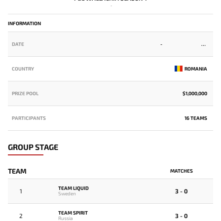
-
INFORMATION
DATE
-
COUNTRY
ROMANIA
PRIZE POOL
$1,000,000
PARTICIPANTS
16 TEAMS
GROUP STAGE
TEAM
MATCHES
TEAM LIQUID
1
3 - 0
Sweden
TEAM SPIRIT
2
3 - 0
Russia