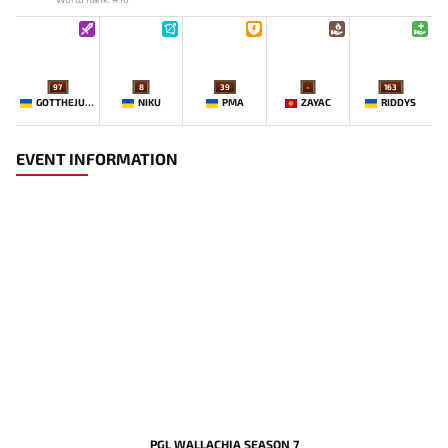
97
8
39
-
163
GOTTHEJUICE
NIKU
PMA
ZAYAC
RIDDYS
EVENT INFORMATION
PGL WALLACHIA SEASON 7