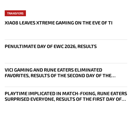
TRANSFERS
XIAO8 LEAVES XTREME GAMING ON THE EVE OF TI
PENULTIMATE DAY OF EWC 2026, RESULTS
VICI GAMING AND RUNE EATERS ELIMINATED
FAVORITES, RESULTS OF THE SECOND DAY OF THE
SURVIVAL STAGE OF EWC
PLAYTIME IMPLICATED IN MATCH-FIXING, RUNE EATERS
SURPRISED EVERYONE, RESULTS OF THE FIRST DAY OF
THE SURVIVAL STAGE OF EWC