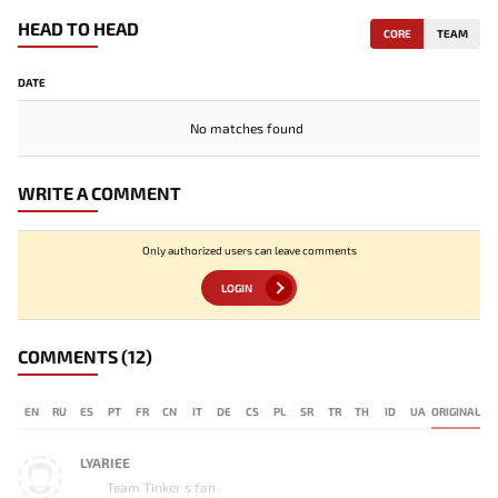
HEAD TO HEAD
CORE
TEAM
DATE
No matches found
WRITE A COMMENT
Only authorized users can leave comments
LOGIN
COMMENTS
(12)
EN
RU
ES
PT
FR
CN
IT
DE
CS
PL
SR
TR
TH
ID
UA
ORIGINAL
LYARIEE
Team Tinker s fan