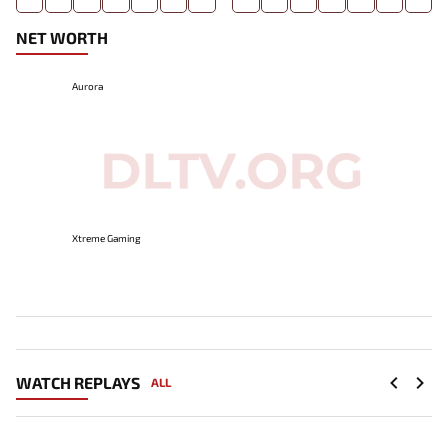
NET WORTH
Aurora
Xtreme Gaming
WATCH REPLAYS
ALL