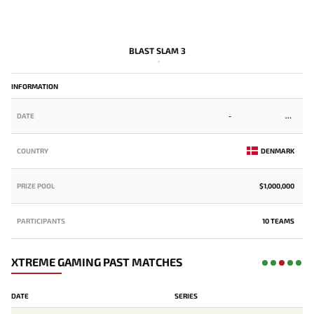
BLAST SLAM 3
-
INFORMATION
DATE
-
COUNTRY
DENMARK
PRIZE POOL
$1,000,000
PARTICIPANTS
10 TEAMS
XTREME GAMING PAST MATCHES
DATE
SERIES