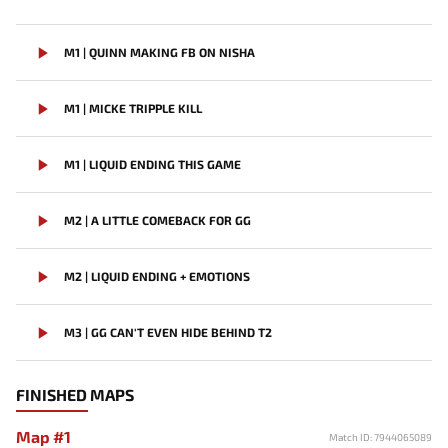
M1 | QUINN MAKING FB ON NISHA
M1 | MICKE TRIPPLE KILL
M1 | LIQUID ENDING THIS GAME
M2 | A LITTLE COMEBACK FOR GG
M2 | LIQUID ENDING + EMOTIONS
M3 | GG CAN'T EVEN HIDE BEHIND T2
M3 | GG THOUGHT THEY HAVE CHANCES
FINISHED MAPS
Map #1
Match ID: 7944065089
LIQUID WINNING TI 13