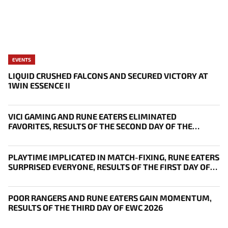
EVENTS
LIQUID CRUSHED FALCONS AND SECURED VICTORY AT
1WIN ESSENCE II
VICI GAMING AND RUNE EATERS ELIMINATED
FAVORITES, RESULTS OF THE SECOND DAY OF THE
SURVIVAL STAGE OF EWC
PLAYTIME IMPLICATED IN MATCH-FIXING, RUNE EATERS
SURPRISED EVERYONE, RESULTS OF THE FIRST DAY OF
THE SURVIVAL STAGE OF EWC
POOR RANGERS AND RUNE EATERS GAIN MOMENTUM,
RESULTS OF THE THIRD DAY OF EWC 2026